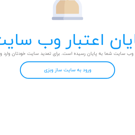
یان اعتبار وب سای
وب سایت شما به پایان رسیده است. برای تمدید سایت خودتان وارد وب
ورود به سایت ساز وبزی